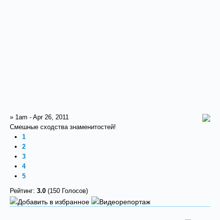
» 1am - Apr 26, 2011
Смешные сходства знаменитостей!
1
2
3
4
5
Рейтинг:
3.0
(150 Голосов)