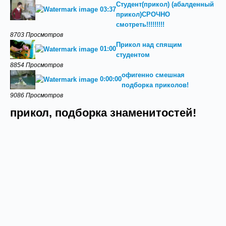
Студент(прикол) (абалденный
03:37
прикол)СРОЧНО
смотреть!!!!!!!!!
8703 Просмотров
Прикол над спящим
01:00
студентом
8854 Просмотров
офигенно смешная
0:00:00
подборка приколов!
9086 Просмотров
прикол, подборка знаменитостей!