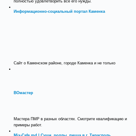
полностью удовлетворить все его нужды.
Информационно-социальный портал Каменка
Сайт о Каменском районе, городе Каменка и не только
ВОмастер
Мастера ПМР в разных областях. Смотрите квалификацию и
примеры работ.
Mix-Cafe.md | Суши, роллы, пицца в г. Тирасполь