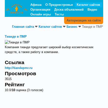
Афиша
О Приднестровье
Каталог сайтов
Организации
Доска объявлений
Видео
Онлайн игры
Тесты
Авторизация на сайте
Главная сайта
❤
Каталог сайтов
❤
Бизнес
❤
Тианде в ПМР
Тианде в ПМР
Компания тианде предлагает широкий выбор косметических
средств, а также работу в компании.
Ссылка
http://tiandepmr.ru
Просмотров
3515
Рейтинг
10.0/
10
оценка (3 голосов)