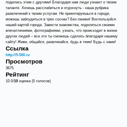
поделись этим с другими! Благодаря нам люди узнают о твоем
таланте. Хочешь расслабиться и отдохнуть - наша рубрика
развлечений к твоим услугам. Не ориентируешься в городе,
можешь заблудиться в трех соснах? Без паники! Воспользуйся
нашей картой города. Завести знакомства, поделиться своими
впечатлениями, фотографиями, узнать, что происходит в жизни
других людей – все это ты сможешь сделать благодаря нашему
сайту! Живи, общайся, развлекайся, будь в теме! Будь с нами!
Ссылка
http://5-500.ru
Просмотров
3675
Рейтинг
10.0/
10
оценка (5 голосов)