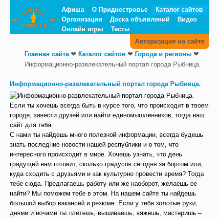
Афиша
О Приднестровье
Каталог сайтов
Организации
Доска объявлений
Видео
Онлайн игры
Тесты
Авторизация на сайте
Главная сайта
❤
Каталог сайтов
❤
Города и регионы
❤
Информационно-развлекательный портал города Рыбница.
Информационно-развлекательный портал города Рыбница.
Если ты хочешь всегда быть в курсе того, что происходит в твоем
городе, завести друзей или найти единомышленников, тогда наш
сайт для тебя.
С нами ты найдешь много полезной информации, всегда будешь
знать последние новости нашей республики и о том, что
интересного происходит в мире. Хочешь узнать, что день
грядущий нам готовит, сколько градусов сегодня за бортом или,
куда сходить с друзьями и как культурно провести время? Тогда
тебе сюда. Предлагаешь работу или же наоборот, желаешь ее
найти? Мы поможем тебе в этом. На нашем сайте ты найдешь
большой выбор вакансий и резюме. Если у тебя золотые руки,
днями и ночами ты плетешь, вышиваешь, вяжешь, мастеришь –