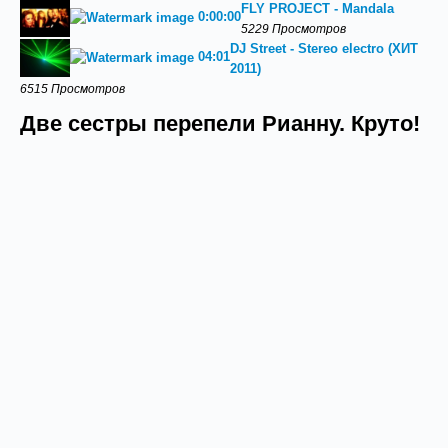
FLY PROJECT - Mandala
0:00:00
5229 Просмотров
DJ Street - Stereo electro (ХИТ
04:01
2011)
6515 Просмотров
Две сестры перепели Рианну. Круто!