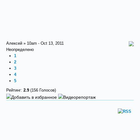
Алексей » 10am - Oct 13, 2011
Неопределено
1
2
3
4
5
Рейтинг:
2.9
(156 Голосов)