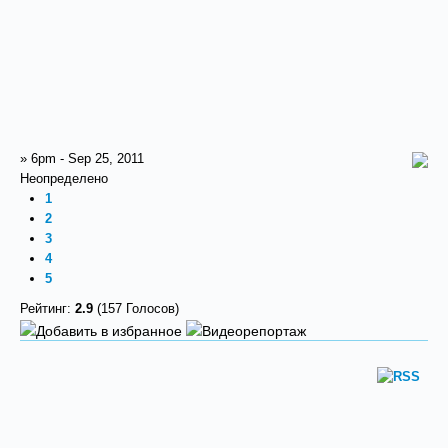
» 6pm - Sep 25, 2011
Неопределено
1
2
3
4
5
Рейтинг:
2.9
(157 Голосов)