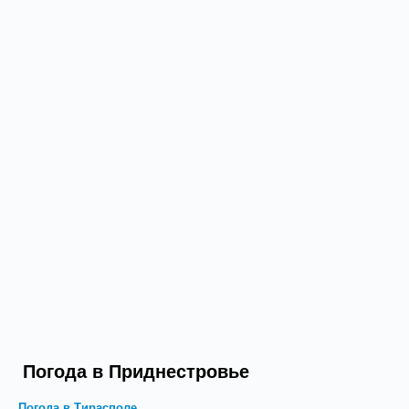
Погода в Приднестровье
Погода в Тирасполе