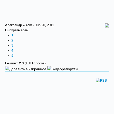
Александр » 4pm - Jun 20, 2011
Смотреть всем
1
2
3
4
5
Рейтинг:
2.9
(150 Голосов)