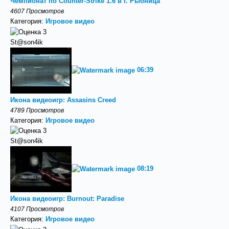
Чемпионат по Counter-Strike 1.6 в г. Рыбница
4607 Просмотров
Категория:
Игровое видео
St@son4ik
06:39
Икона видеоигр: Assasins Creed
4789 Просмотров
Категория:
Игровое видео
St@son4ik
08:19
Икона видеоигр: Burnout: Paradise
4107 Просмотров
Категория:
Игровое видео