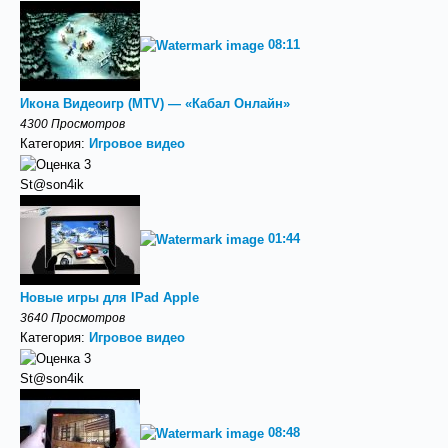
08:11
Икона Видеоигр (MTV) — «Кабал Онлайн»
4300 Просмотров
Категория:
Игровое видео
St@son4ik
01:44
Новые игры для IPad Apple
3640 Просмотров
Категория:
Игровое видео
St@son4ik
08:48