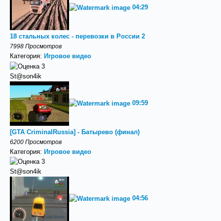
04:29
18 стальных колес - перевозки в России 2
7998 Просмотров
Категория:
Игровое видео
St@son4ik
09:59
[GTA CriminalRussia] - Батырево (финал)
6200 Просмотров
Категория:
Игровое видео
St@son4ik
04:56