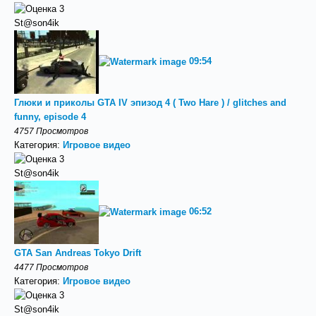
St@son4ik
09:54
Глюки и приколы GTA IV эпизод 4 ( Two Hare ) / glitches and
funny, episode 4
4757 Просмотров
Категория:
Игровое видео
St@son4ik
06:52
GTA San Andreas Tokyo Drift
4477 Просмотров
Категория:
Игровое видео
St@son4ik