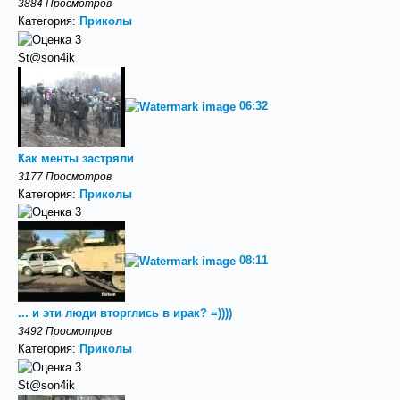
3884 Просмотров
Категория:
Приколы
St@son4ik
06:32
Как менты застряли
3177 Просмотров
Категория:
Приколы
08:11
... и эти люди вторглись в ирак? =))))
3492 Просмотров
Категория:
Приколы
St@son4ik