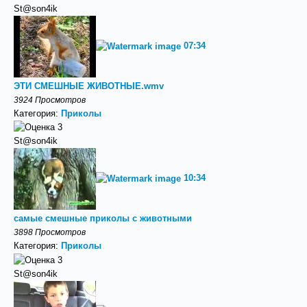
St@son4ik
07:34
ЭТИ СМЕШНЫЕ ЖИВОТНЫЕ.wmv
3924 Просмотров
Категория:
Приколы
St@son4ik
10:34
самые смешные приколы с животными
3898 Просмотров
Категория:
Приколы
St@son4ik