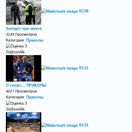
01:58
Анегдот про мента
3149 Просмотров
Категория:
Приколы
St@son4ik
03:11
О спорт.... ПРИКОЛЫ
4027 Просмотров
Категория:
Приколы
St@son4ik
03:31