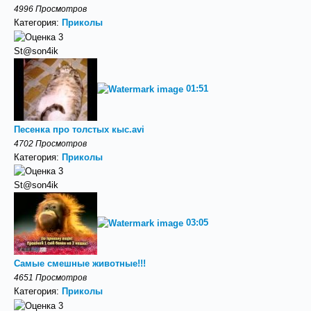
4996 Просмотров
Категория:
Приколы
St@son4ik
01:51
Песенка про толстых кыс.avi
4702 Просмотров
Категория:
Приколы
St@son4ik
03:05
Самые смешные животные!!!
4651 Просмотров
Категория:
Приколы