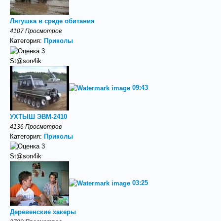
Лягушка в среде обитания
4107 Просмотров
Категория:
Приколы
St@son4ik
09:43
УХТЫШ ЭВМ-2410
4136 Просмотров
Категория:
Приколы
St@son4ik
03:25
Деревенские хакеры