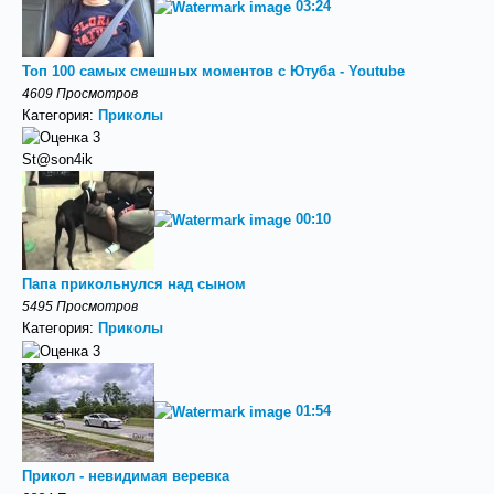
03:24
Топ 100 самых смешных моментов с Ютуба - Youtube
4609 Просмотров
Категория:
Приколы
St@son4ik
00:10
Папа прикольнулся над сыном
5495 Просмотров
Категория:
Приколы
01:54
Прикол - невидимая веревка