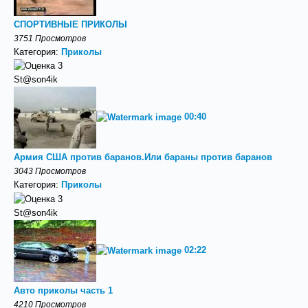
СПОРТИВНЫЕ ПРИКОЛЫ
3751 Просмотров
Категория:
Приколы
St@son4ik
00:40
Армия США против баранов.Или бараны против баранов
3043 Просмотров
Категория:
Приколы
St@son4ik
02:22
Авто приколы часть 1
4210 Просмотров