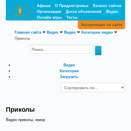
Афиша
О Приднестровье
Каталог сайтов
Организации
Доска объявлений
Видео
Онлайн игры
Тесты
Авторизация на сайте
Главная сайта
❤
Видео
❤
Видео
❤
Категории видео
❤
Приколы
Видео
Категории
Загрузить
Приколы
Видео приколы, юмор