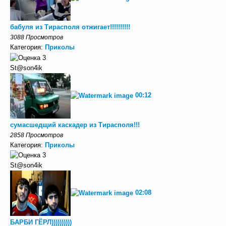
бабуля из Тирасполя отжигает!!!!!!!!!!
3088 Просмотров
Категория:
Приколы
St@son4ik
00:12
сумасшедщий каскадер из Тирасполя!!!
2858 Просмотров
Категория:
Приколы
St@son4ik
02:08
БАРБИ ГЁРЛ))))))))))