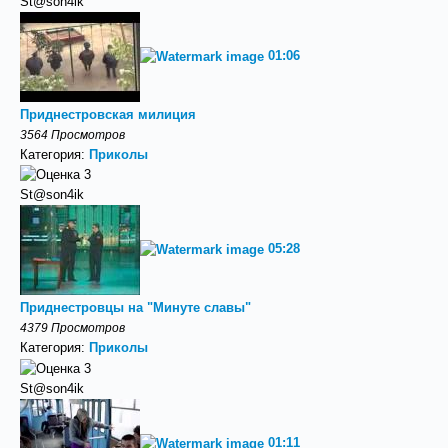
St@son4ik
01:06
Приднестровская милиция
3564 Просмотров
Категория:
Приколы
St@son4ik
05:28
Приднестровцы на "Минуте славы"
4379 Просмотров
Категория:
Приколы
St@son4ik
01:11