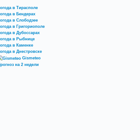
огода в Тирасполе
огода в Бендерах
огода в Слободзее
огода в Григориополе
огода в Дубоссарах
огода в Рыбнице
огода в Каменке
огода в Днестровске
Gismeteo
рогноз на 2 недели