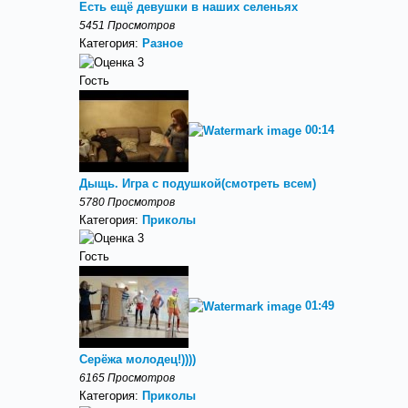
Есть ещё девушки в наших селеньях
5451 Просмотров
Категория:
Разное
Гость
00:14
Дыщь. Игра с подушкой(смотреть всем)
5780 Просмотров
Категория:
Приколы
Гость
01:49
Серёжа молодец!))))
6165 Просмотров
Категория:
Приколы