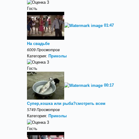
Гость
01:47
На свадьбе
6009 Просмотров
Категория:
Приколы
Гость
00:17
Супер,кошка или рыба?смотреть всем
5749 Просмотров
Категория:
Приколы
Гость