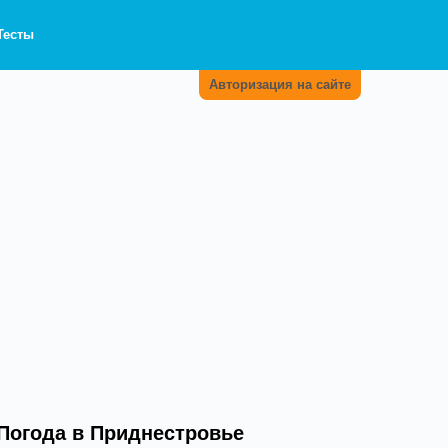
Тесты
Авторизация на сайте
Погода в Приднестровье