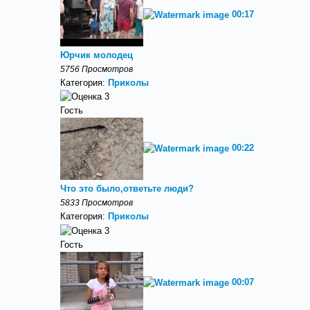
00:17
Юрчик молодец
5756 Просмотров
Категория:
Приколы
Гость
00:22
Что это было,ответьте люди?
5833 Просмотров
Категория:
Приколы
Гость
00:07