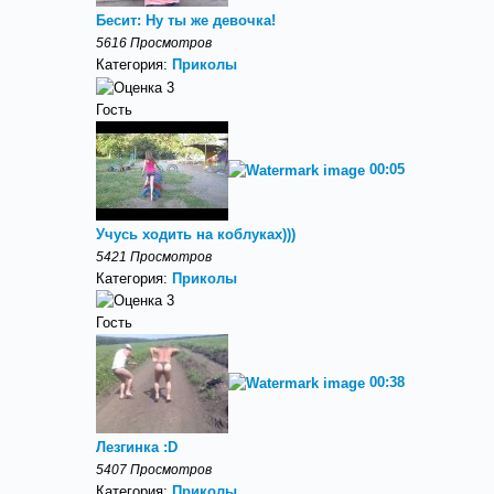
Бесит: Ну ты же девочка!
5616 Просмотров
Категория:
Приколы
Гость
00:05
Учусь ходить на коблуках)))
5421 Просмотров
Категория:
Приколы
Гость
00:38
Лeзгинка :D
5407 Просмотров
Категория:
Приколы