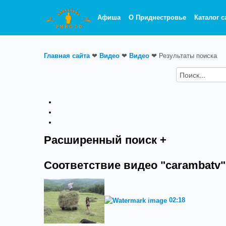
Афиша
О Приднестровье
Каталог с
Главная сайта
❤
Видео
❤
Видео
❤
Результаты поиска
Расширенный поиск +
Соответствие видео "carambatv"
02:18