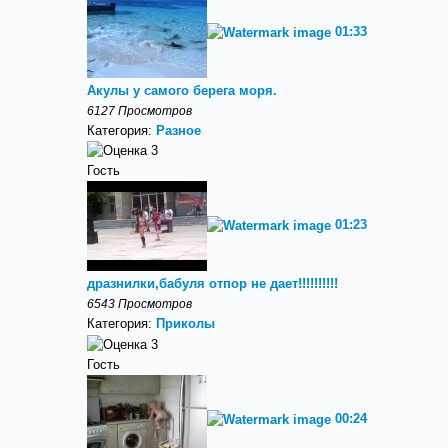
01:33
Акулы у самого берега моря.
6127 Просмотров
Категория:
Разное
Гость
01:23
дразнилки,бабуля отпор не дает!!!!!!!!!!
6543 Просмотров
Категория:
Приколы
Гость
00:24