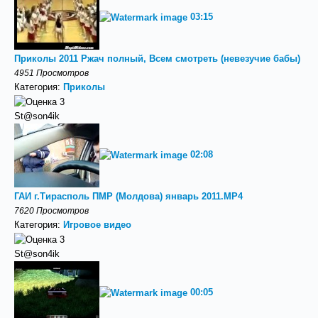
03:15
Приколы 2011 Ржач полный, Всем смотреть (невезучие бабы)
4951 Просмотров
Категория:
Приколы
St@son4ik
02:08
ГАИ г.Тирасполь ПМР (Молдова) январь 2011.MP4
7620 Просмотров
Категория:
Игровое видео
St@son4ik
00:05