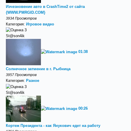
Изчезновение авто в CrashTime2 от сайта
{WWW.PMRGID.COM}
3934 Просмотров
Категория:
Игровое видео
St@son4ik
01:38
Солнечное затмение в г. Рыбница
3957 Просмотров
Категория:
Разное
St@son4ik
00:26
Кортеж Президента - как Янукович едет на работу