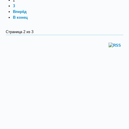
2
3
Вперёд
В конец
Страница 2 из 3