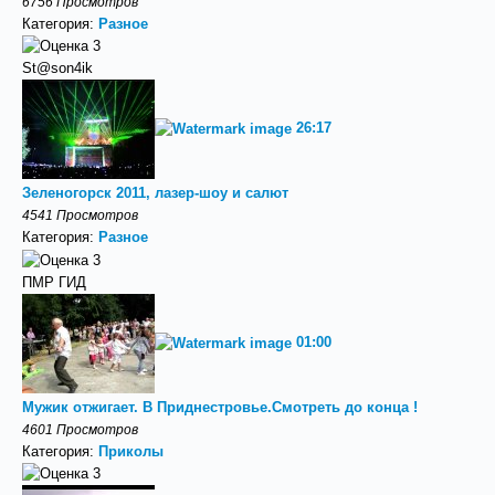
6756 Просмотров
Категория:
Разное
St@son4ik
26:17
Зеленогорск 2011, лазер-шоу и салют
4541 Просмотров
Категория:
Разное
ПМР ГИД
01:00
Мужик отжигает. В Приднестровье.Смотреть до конца !
4601 Просмотров
Категория:
Приколы