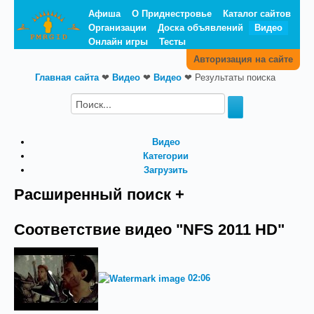
Афиша
О Приднестровье
Каталог сайтов
Организации
Доска объявлений
Видео
Онлайн игры
Тесты
Авторизация на сайте
Главная сайта
❤
Видео
❤
Видео
❤
Результаты поиска
Видео
Категории
Загрузить
Расширенный поиск +
Соответствие видео "NFS 2011 HD"
02:06