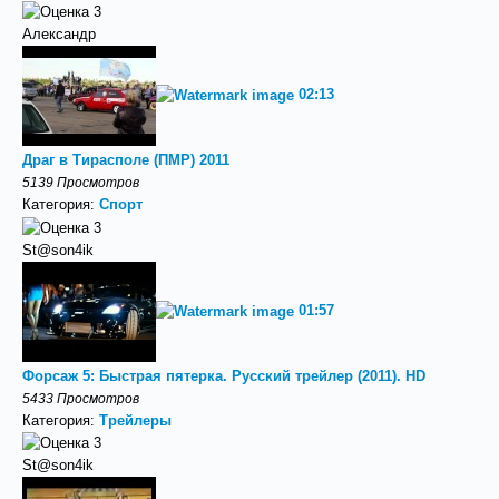
Александр
02:13
Драг в Тирасполе (ПМР) 2011
5139 Просмотров
Категория:
Спорт
St@son4ik
01:57
Форсаж 5: Быстрая пятерка. Русский трейлер (2011). HD
5433 Просмотров
Категория:
Трейлеры
St@son4ik