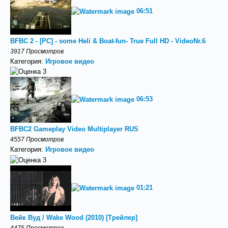
06:51
BFBC 2 - [PC] - some Heli & Boat-fun- True Full HD - VideoNr.6
3917 Просмотров
Категория:
Игровое видео
06:53
BFBC2 Gameplay Video Multiplayer RUS
4557 Просмотров
Категория:
Игровое видео
01:21
Вейк Вуд / Wake Wood (2010) [Трейлер]
4475 Просмотров