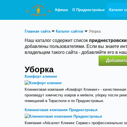
Афиша
О Приднестровье
Каталог с
Главная сайта
❤
Каталог сайтов
❤
Уборка
Наш каталог содержит список
приднестровски
добавлены пользователями. Если вы знаете ин
владельцем такого сайта - добавляйте его в на
Добавить
Уборка
Комфорт клининг
Клининговая компания «Комфорт Клининг» - качественная
произведут химчистку ковров и мебели, уборку после ре
помещений в Тирасполе и по Приднестровью.
Клининговая компания Приднестровья
Компания «Абсалют Клининг Сервис» профессионально зан