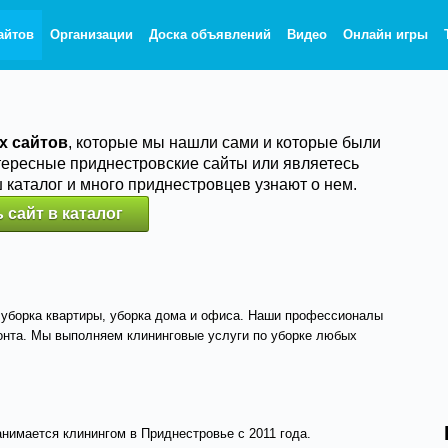
айтов
Организации
Доска объявлений
Видео
Онлайн игры
х сайтов
, которые мы нашли сами и которые были
тересные приднестровские сайты или являетесь
ш каталог и много приднестровцев узнают о нем.
 сайт в каталог
 уборка квартиры, уборка дома и офиса. Наши профессионалы
монта. Мы выполняем клининговые услуги по уборке любых
имается клинингом в Приднестровье с 2011 года.