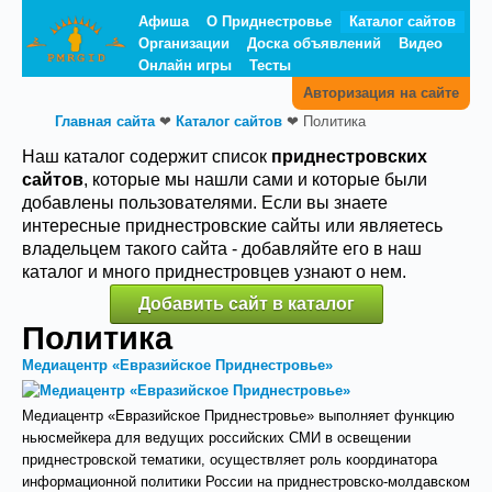
Афиша
О Приднестровье
Каталог сайтов
Организации
Доска объявлений
Видео
Онлайн игры
Тесты
Авторизация на сайте
Главная сайта
❤
Каталог сайтов
❤
Политика
Наш каталог содержит список
приднестровских
сайтов
, которые мы нашли сами и которые были
добавлены пользователями. Если вы знаете
интересные приднестровские сайты или являетесь
владельцем такого сайта - добавляйте его в наш
каталог и много приднестровцев узнают о нем.
Добавить сайт в каталог
Политика
Медиацентр «Евразийское Приднестровье»
Медиацентр «Евразийское Приднестровье» выполняет функцию
ньюсмейкера для ведущих российских СМИ в освещении
приднестровской тематики, осуществляет роль координатора
информационной политики России на приднестровско-молдавском