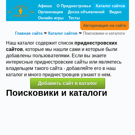
Афиша
О Приднестровье
Каталог сайтов
Организации
Доска объявлений
Видео
Онлайн игры
Тесты
Авторизация на сайте
Главная сайта
❤
Каталог сайтов
❤
Поисковики и каталоги
Наш каталог содержит список
приднестровских
сайтов
, которые мы нашли сами и которые были
добавлены пользователями. Если вы знаете
интересные приднестровские сайты или являетесь
владельцем такого сайта - добавляйте его в наш
каталог и много приднестровцев узнают о нем.
Добавить сайт в каталог
Поисковики и каталоги