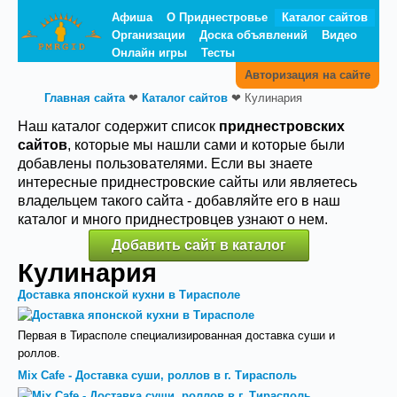
Афиша
О Приднестровье
Каталог сайтов
Организации
Доска объявлений
Видео
Онлайн игры
Тесты
Авторизация на сайте
Главная сайта
❤
Каталог сайтов
❤
Кулинария
Наш каталог содержит список
приднестровских
сайтов
, которые мы нашли сами и которые были
добавлены пользователями. Если вы знаете
интересные приднестровские сайты или являетесь
владельцем такого сайта - добавляйте его в наш
каталог и много приднестровцев узнают о нем.
Добавить сайт в каталог
Кулинария
Доставка японской кухни в Тирасполе
Первая в Тирасполе специализированная доставка суши и
роллов.
Mix Cafe - Доставка суши, роллов в г. Тирасполь