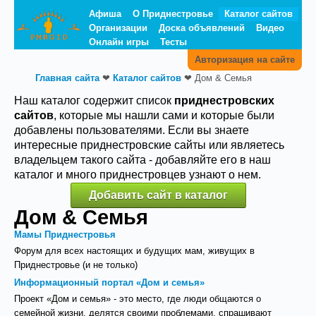
Афиша
О Приднестровье
Каталог сайтов
Организации
Доска объявлений
Видео
Онлайн игры
Тесты
Авторизация на сайте
Главная сайта
❤
Каталог сайтов
❤
Дом & Семья
Наш каталог содержит список
приднестровских
сайтов
, которые мы нашли сами и которые были
добавлены пользователями. Если вы знаете
интересные приднестровские сайты или являетесь
владельцем такого сайта - добавляйте его в наш
каталог и много приднестровцев узнают о нем.
Добавить сайт в каталог
Дом & Семья
Мамы Приднестровья
Форум для всех настоящих и будущих мам, живущих в
Приднестровье (и не только)
Информационный портал «Дом и семья»
Проект «Дом и семья» - это место, где люди общаются о
семейной жизни, делятся своими проблемами, спрашивают