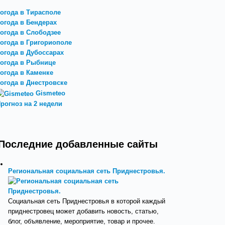
огода в Тирасполе
огода в Бендерах
огода в Слободзее
огода в Григориополе
огода в Дубоссарах
огода в Рыбнице
огода в Каменке
огода в Днестровске
Gismeteo
рогноз на 2 недели
Последние добавленные сайты
Региональная социальная сеть Приднестровья.
Социальная сеть Приднестровья в которой каждый
приднестровец может добавить новость, статью,
блог, объявление, мероприятие, товар и прочее.