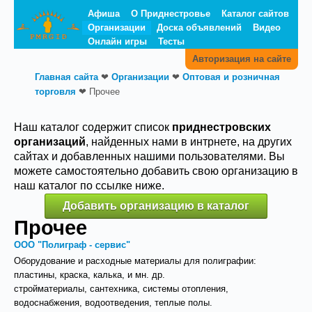
Афиша
О Приднестровье
Каталог сайтов
Организации
Доска объявлений
Видео
Онлайн игры
Тесты
Авторизация на сайте
Главная сайта
❤
Организации
❤
Оптовая и розничная
торговля
❤
Прочее
Наш каталог содержит список
приднестровских
организаций
, найденных нами в интрнете, на других
сайтах и добавленных нашими пользователями. Вы
можете самостоятельно добавить свою организацию в
наш каталог по ссылке ниже.
Добавить организацию в каталог
Прочее
ООО "Полиграф - сервис"
Оборудование и расходные материалы для полиграфии:
пластины, краска, калька, и мн. др.
стройматериалы, сантехника, системы отопления,
водоснабжения, водоотведения, теплые полы.