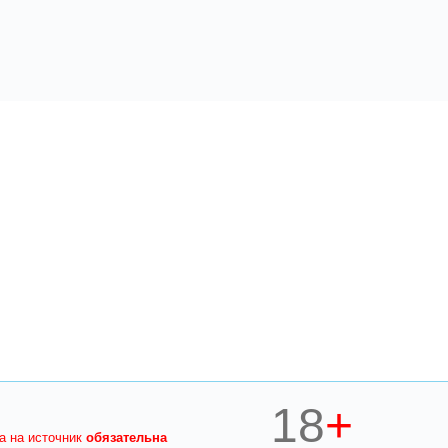
18
+
ка на источник
обязательна