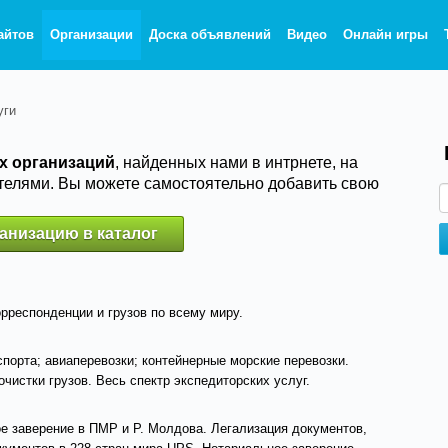
айтов
Организации
Доска объявлений
Видео
Онлайн игры
уги
х организаций
, найденных нами в интрнете, на
телями. Вы можете самостоятельно добавить свою
анизацию в каталог
рреспонденции и грузов по всему миру.
порта; авиаперевозки; контейнерные морские перевозки.
чистки грузов. Весь спектр экспедиторских услуг.
е заверение в ПМР и Р. Молдова. Легализация документов,