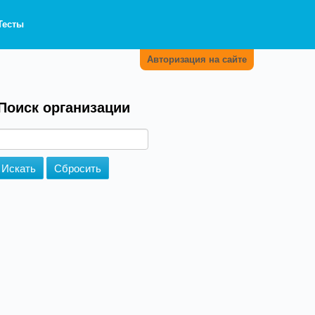
Тесты
Авторизация на сайте
Поиск организации