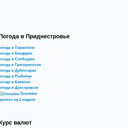
Погода в Приднестровье
огода в Тирасполе
огода в Бендерах
огода в Слободзее
огода в Григориополе
огода в Дубоссарах
огода в Рыбнице
огода в Каменке
огода в Днестровске
Gismeteo
рогноз на 2 недели
Курс валют