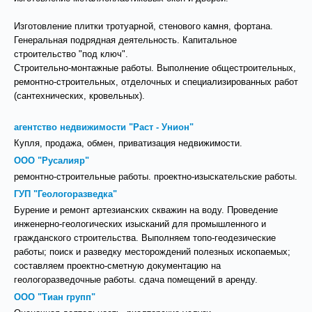
Изготовление плитки тротуарной, стенового камня, фортана.
Генеральная подрядная деятельность. Капитальное
строительство "под ключ".
Строительно-монтажные работы. Выполнение общестроительных,
ремонтно-строительных, отделочных и специализированных работ
(сантехнических, кровельных).
агентство недвижимости "Раст - Унион"
Купля, продажа, обмен, приватизация недвижимости.
ООО "Русалияр"
ремонтно-строительные работы. проектно-изыскательские работы.
ГУП "Геологоразведка"
Бурение и ремонт артезианских скважин на воду. Проведение
инженерно-геологических изысканий для промышленного и
гражданского строительства. Выполняем топо-геодезические
работы; поиск и разведку месторождений полезных ископаемых;
составляем проектно-сметную документацию на
геологоразведочные работы. сдача помещений в аренду.
ООО "Тиан групп"