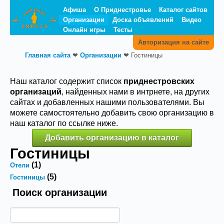
Афиша
О Приднестровье
Каталог сайтов
Организации
Доска объявлений
Видео
Онлайн игры
Тесты
Авторизация на сайте
Главная сайта
❤
Организации
❤
Гостиницы
Наш каталог содержит список
приднестровских
организаций
, найденных нами в интрнете, на других
сайтах и добавленных нашими пользователями. Вы
можете самостоятельно добавить свою организацию в
наш каталог по ссылке ниже.
Добавить организацию в каталог
Гостиницы
(1)
Отели
(5)
Гостиницы
Поиск организации