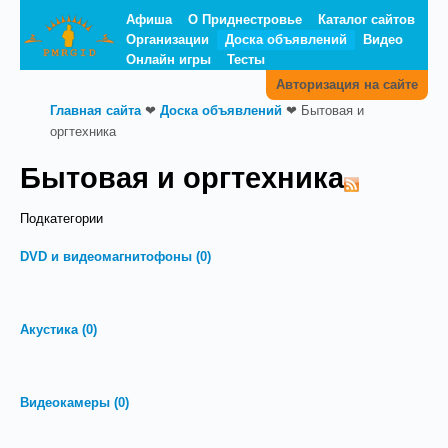
Афиша
О Приднестровье
Каталог сайтов
Организации
Доска объявлений
Видео
Онлайн игры
Тесты
Авторизация на сайте
Главная сайта
❤
Доска объявлений
❤
Бытовая и
оргтехника
Бытовая и оргтехника
Подкатегории
DVD и видеомагнитофоны
(0)
Акустика
(0)
Видеокамеры
(0)