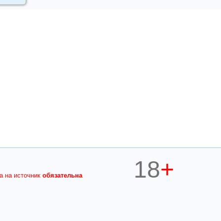
18
+
ка на источник
обязательна