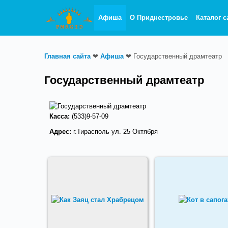
Афиша
О Приднестровье
Каталог с
Главная сайта
❤
Афиша
❤
Государственный драмтеатр
Государственный драмтеатр
Касса:
(533)9-57-09
Адрес:
г.Тирасполь ул. 25 Октября