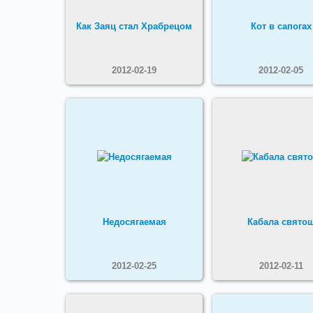
Как Заяц стал Храбрецом
Кот в сапогах
2012-02-19
2012-02-05
Недосягаемая
Кабала свято
2012-02-25
2012-02-11