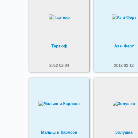
Тартюф
Аз и Ферт
2012-02-04
2012-02-12
Малыш и Карлсон
Золушка