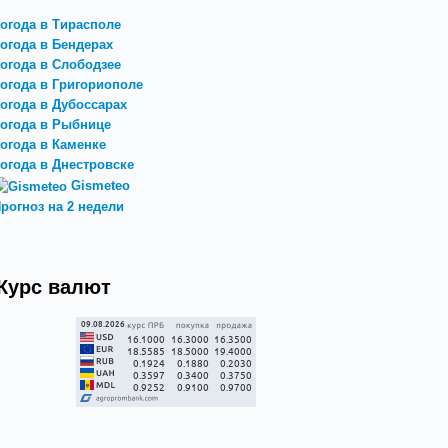
огода в Тирасполе
огода в Бендерах
огода в Слободзее
огода в Григориополе
огода в Дубоссарах
огода в Рыбнице
огода в Каменке
огода в Днестровске
Gismeteo
рогноз на 2 недели
Курс валют