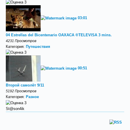
03:01
04 Estrellas del Bicentenario OAXACA ®TELEVISA 3 mins.
4231 Просмотров
Категория:
Путешествия
00:51
Второй самолёт 9/11
5192 Просмотров
Категория:
Разное
St@son4ik