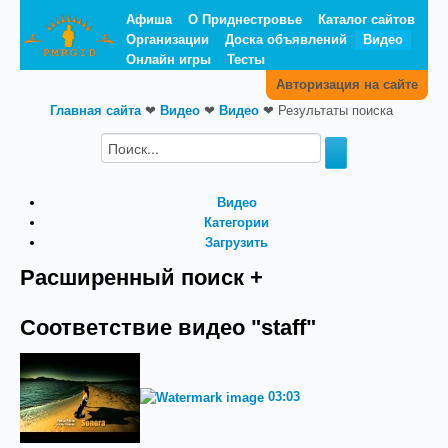
Афиша
О Приднестровье
Каталог сайтов
Организации
Доска объявлений
Видео
Онлайн игры
Тесты
Авторизация на сайте
Главная сайта
❤
Видео
❤
Видео
❤
Результаты поиска
Видео
Категории
Загрузить
Расширенный поиск +
Соответствие видео "staff"
03:03