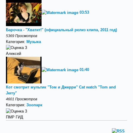
03:53
Барочка - "Хватит!" (официальный релиз клипа, 2011 год)
5369 Просмотров
Категория:
Музыка
Алексей
01:40
Кот смотрит мультик "Том и Джерри" Cat watch "Tom and
Jerry"
4601 Просмотров
Категория:
Зоопарк
ПМР ГИД