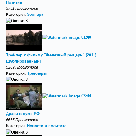
Позитив
5791 Просмотров
Категория:
Зоопарк
01:40
Трейлер к фильму "Железный рыцарь" (2011)
[Дублированный]
5269 Просмотров
Категория:
Трейлеры
03:44
Драки в думе РФ
6655 Просмотров
Категория:
Новости и политика