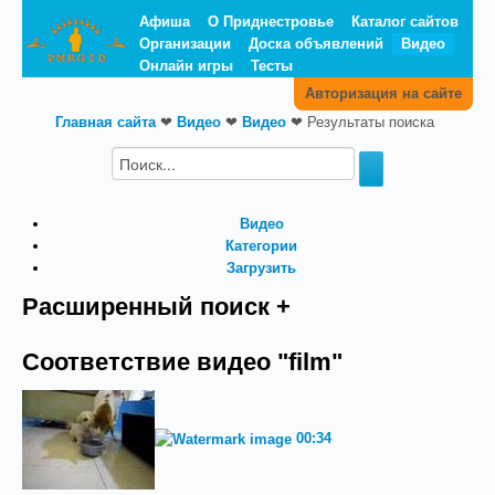
Афиша
О Приднестровье
Каталог сайтов
Организации
Доска объявлений
Видео
Онлайн игры
Тесты
Авторизация на сайте
Главная сайта
❤
Видео
❤
Видео
❤
Результаты поиска
Видео
Категории
Загрузить
Расширенный поиск +
Соответствие видео "film"
00:34