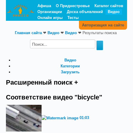
Афиша
О Приднестровье
Каталог сайтов
Организации
Доска объявлений
Видео
Онлайн игры
Тесты
Авторизация на сайте
Главная сайта
❤
Видео
❤
Видео
❤
Результаты поиска
Видео
Категории
Загрузить
Расширенный поиск +
Соответствие видео "bicycle"
01:03