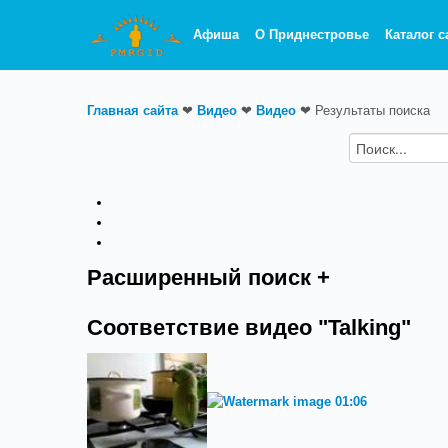
Афиша
О Приднестровье
Каталог с
Главная сайта
❤
Видео
❤
Видео
❤
Результаты поиска
Расширенный поиск +
Соответствие видео "Talking"
01:06