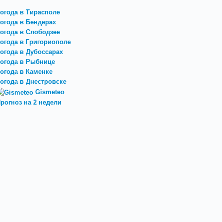
огода в Тирасполе
огода в Бендерах
огода в Слободзее
огода в Григориополе
огода в Дубоссарах
огода в Рыбнице
огода в Каменке
огода в Днестровске
Gismeteo
рогноз на 2 недели