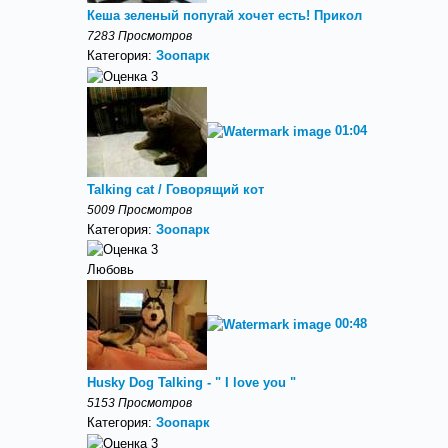
Кеша зеленый попугай хочет есть! Прикол
7283 Просмотров
Категория:
Зоопарк
01:04
Talking cat / Говорящий кот
5009 Просмотров
Категория:
Зоопарк
Любовь
00:48
Husky Dog Talking - " I love you "
5153 Просмотров
Категория:
Зоопарк