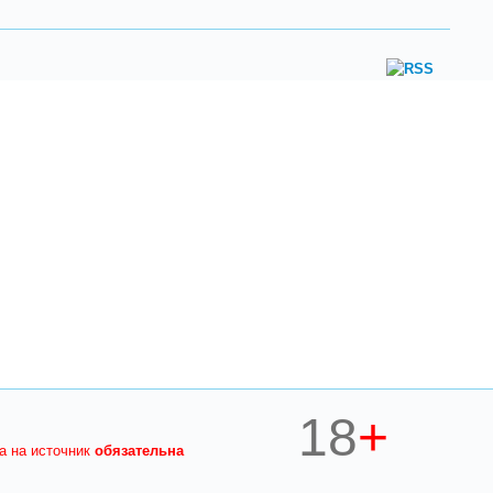
18
+
ка на источник
обязательна