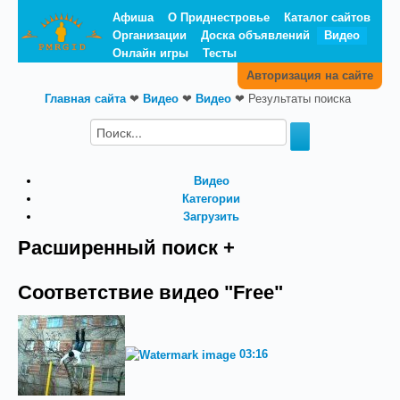
Афиша
О Приднестровье
Каталог сайтов
Организации
Доска объявлений
Видео
Онлайн игры
Тесты
Авторизация на сайте
Главная сайта
❤
Видео
❤
Видео
❤
Результаты поиска
Видео
Категории
Загрузить
Расширенный поиск +
Соответствие видео "Free"
03:16