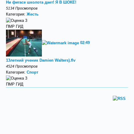
Ни фигасе школота дает! Я В ШОКЕ!
5134 Просмотров
Категория:
Жесть
ПМР ГИД
02:49
13летний ученик Damien Walters).flv
4524 Просмотров
Категория:
Спорт
ПМР ГИД