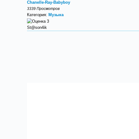
Chanelle-Ray-Babyboy
3339 Просмотров
Категория:
Музыка
St@son4ik