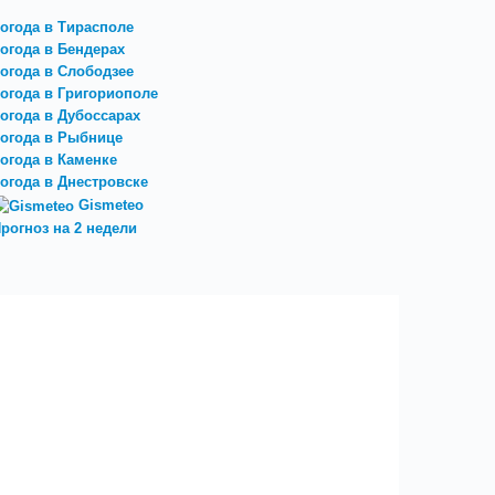
огода в Тирасполе
огода в Бендерах
огода в Слободзее
огода в Григориополе
огода в Дубоссарах
огода в Рыбнице
огода в Каменке
огода в Днестровске
Gismeteo
рогноз на 2 недели