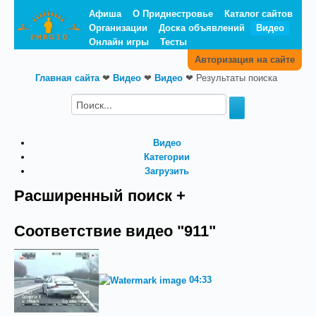
Афиша
О Приднестровье
Каталог сайтов
Организации
Доска объявлений
Видео
Онлайн игры
Тесты
Авторизация на сайте
Главная сайта
❤
Видео
❤
Видео
❤
Результаты поиска
Видео
Категории
Загрузить
Расширенный поиск +
Соответствие видео "911"
04:33