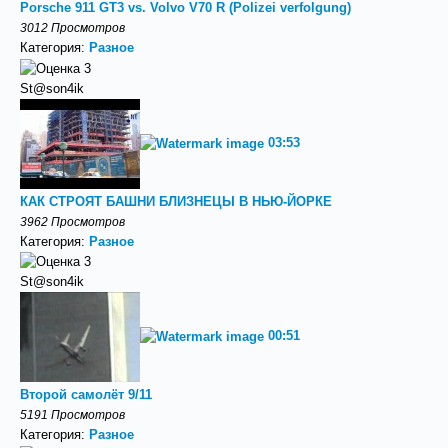
Porsche 911 GT3 vs. Volvo V70 R (Polizei verfolgung)
3012 Просмотров
Категория:
Разное
St@son4ik
03:53
КАК СТРОЯТ БАШНИ БЛИЗНЕЦЫ В НЬЮ-ЙОРКЕ
3962 Просмотров
Категория:
Разное
St@son4ik
00:51
Второй самолёт 9/11
5191 Просмотров
Категория:
Разное