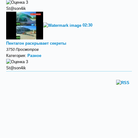
St@son4ik
02:30
Пентагон раскрывает секреты
3750 Просмотров
Категория:
Разное
St@son4ik