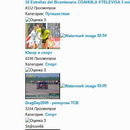
10 Estrellas del Bicentenario COAHUILA ®TELEVISA 3 mi
8112 Просмотров
Категория:
Путешествия
02:54
Юмор и спорт
6196 Просмотров
Категория:
Спорт
02:05
DragDay2009 - репортаж ТСВ
5104 Просмотров
Категория:
Спорт
St@son4ik