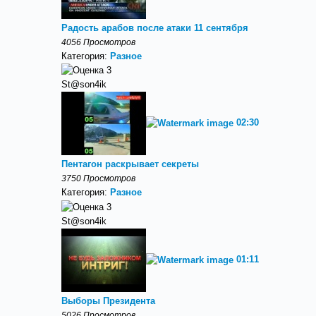
Радость арабов после атаки 11 сентября
4056 Просмотров
Категория:
Разное
St@son4ik
02:30
Пентагон раскрывает секреты
3750 Просмотров
Категория:
Разное
St@son4ik
01:11
Выборы Президента
5026 Просмотров