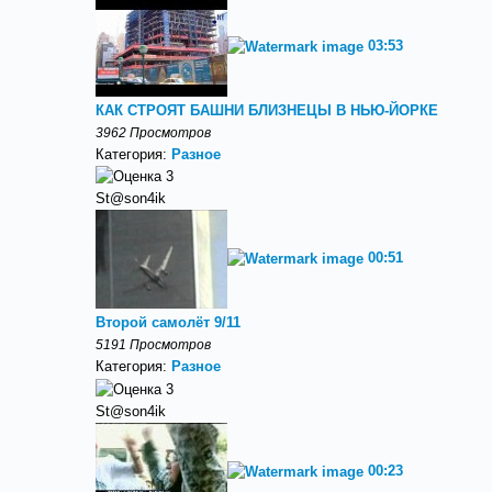
03:53
КАК СТРОЯТ БАШНИ БЛИЗНЕЦЫ В НЬЮ-ЙОРКЕ
3962 Просмотров
Категория:
Разное
St@son4ik
00:51
Второй самолёт 9/11
5191 Просмотров
Категория:
Разное
St@son4ik
00:23