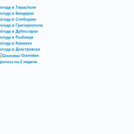
огода в Тирасполе
огода в Бендерах
огода в Слободзее
огода в Григориополе
огода в Дубоссарах
огода в Рыбнице
огода в Каменке
огода в Днестровске
Gismeteo
рогноз на 2 недели