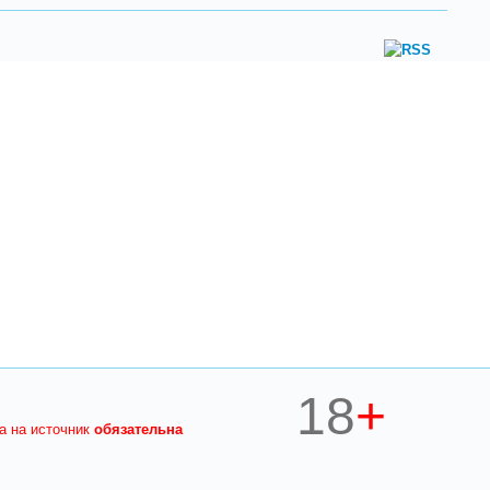
18
+
ка на источник
обязательна