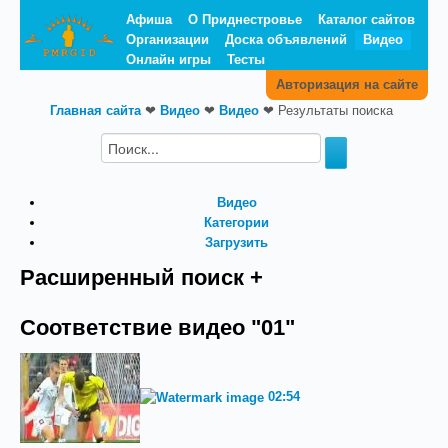
Афиша
О Приднестровье
Каталог сайтов
Организации
Доска объявлений
Видео
Онлайн игры
Тесты
Авторизация на сайте
Главная сайта
❤
Видео
❤
Видео
❤
Результаты поиска
Видео
Категории
Загрузить
Расширенный поиск +
Соответствие видео "01"
02:54