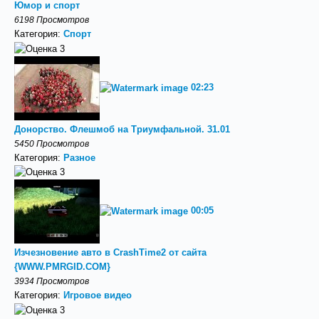
Юмор и спорт
6198 Просмотров
Категория:
Спорт
02:23
Донорство. Флешмоб на Триумфальной. 31.01
5450 Просмотров
Категория:
Разное
00:05
Изчезновение авто в CrashTime2 от сайта
{WWW.PMRGID.COM}
3934 Просмотров
Категория:
Игровое видео