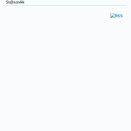
St@son4ik