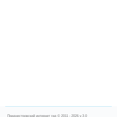
Приднестровский интернет гид © 2011 - 2026 v.3.0