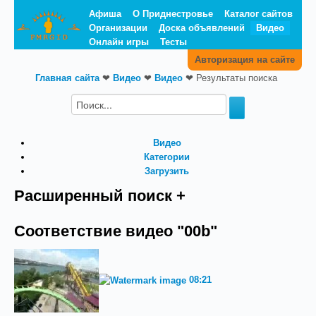
Афиша
О Приднестровье
Каталог сайтов
Организации
Доска объявлений
Видео
Онлайн игры
Тесты
Авторизация на сайте
Главная сайта
❤
Видео
❤
Видео
❤
Результаты поиска
Видео
Категории
Загрузить
Расширенный поиск +
Соответствие видео "00b"
08:21