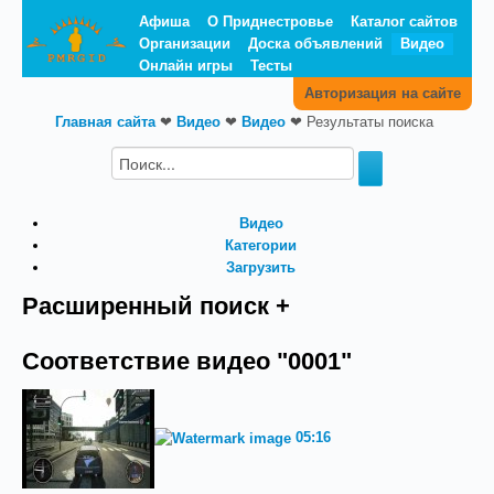
Афиша
О Приднестровье
Каталог сайтов
Организации
Доска объявлений
Видео
Онлайн игры
Тесты
Авторизация на сайте
Главная сайта
❤
Видео
❤
Видео
❤
Результаты поиска
Видео
Категории
Загрузить
Расширенный поиск +
Соответствие видео "0001"
05:16