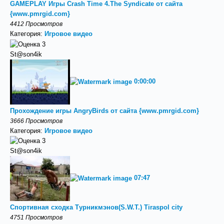
GAMEPLAY Игры Crash Time 4.The Syndicate от сайта
{www.pmrgid.com}
4412 Просмотров
Категория:
Игровое видео
St@son4ik
0:00:00
Прохождение игры AngryBirds от сайта {www.pmrgid.com}
3666 Просмотров
Категория:
Игровое видео
St@son4ik
07:47
Спортивная сходка Турникмэнов(S.W.T.) Tiraspol city
4751 Просмотров